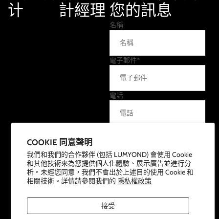
计
計經理
您的訊息
名稱
電子郵件
*
電話
留言
COOKIE 同意聲明
我們和我們的合作夥伴 (包括 LUMYOND) 會使用 Cookie
和其他技術來為您提供個人化體驗、展示廣告並進行分
析。未經您同意，我們不會出於上述目的使用 Cookie 和
相關技術。詳情請參閱我們的
隱私權政策
接受