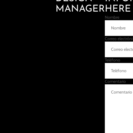
MANAGER
HERE
Nombre
Correo electrón
Teléfono
Comentario