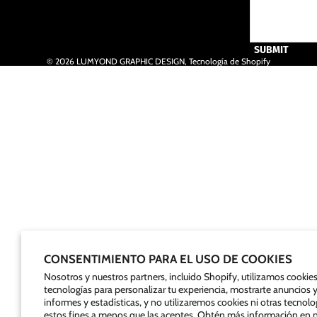
SUBMIT
© 2026
LUMYOND GRAPHIC DESIGN
,
Tecnología de Shopify
CONSENTIMIENTO PARA EL USO DE COOKIES
Nosotros y nuestros partners, incluido Shopify, utilizamos cookies
tecnologías para personalizar tu experiencia, mostrarte anuncios y 
informes y estadísticas, y no utilizaremos cookies ni otras tecnolo
estos fines a menos que las aceptes. Obtén más información en 